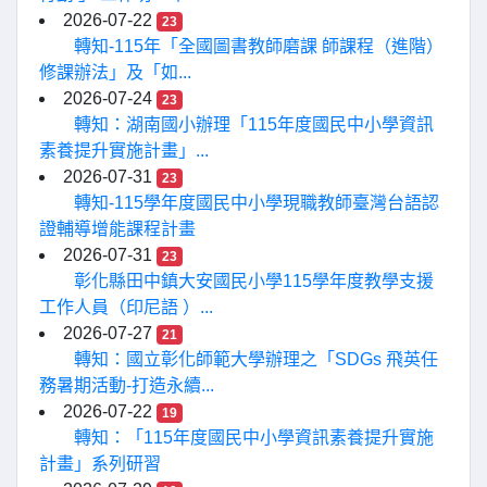
2026-07-22
23
轉知-115年「全國圖書教師磨課 師課程（進階）
修課辦法」及「如...
2026-07-24
23
轉知：湖南國小辦理「115年度國民中小學資訊
素養提升實施計畫」...
2026-07-31
23
轉知-115學年度國民中小學現職教師臺灣台語認
證輔導增能課程計畫
2026-07-31
23
彰化縣田中鎮大安國民小學115學年度教學支援
工作人員（印尼語 ）...
2026-07-27
21
轉知：國立彰化師範大學辦理之「SDGs 飛英任
務暑期活動-打造永續...
2026-07-22
19
轉知：「115年度國民中小學資訊素養提升實施
計畫」系列研習