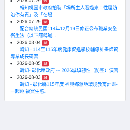
2026-07-29
19
轉知桃園市政府拍製「場所主人看過來：性騷防
治你有責」及「在場...
2026-07-29
18
配合總統民國114年12月19日修正公布職業安全
衛生法（以下簡稱職...
2026-08-04
18
轉知 - 114至115年度健康促進學校輔導計畫師資
專業成長研習
2026-08-05
18
轉知- 彰化縣政府 --- 2026城鎮韌性（防空）演習
2026-08-03
16
轉知 - 彰化縣115年度 福興鄉濕地環境教育計畫-
一起趣 福寶生態...