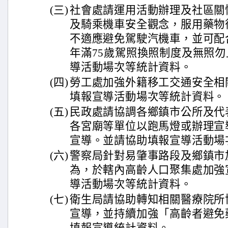
(三)
社會處請運用活動辦理及社區關
及騎乘機車安全觀念，服用藥物
不適應避免駕駛汽機車，並可配
年滿75歲駕照換照制度及無照
導活動場次等統計資料。
(四)
勞工處加強外籍移工交通安全相
填報宣導活動場次等統計資料。
(五)
民政處請協調各鄉鎮市公所及代
各宮廟等單位以跑馬燈或辦理宣
宣導。並請協助填報宣導活動場
(六)
警察局針對易肇事路段及鄉鎮市
為，於轄內高齡人口聚集處加強
導活動場次等統計資料。
(七)
衛生局請協助轉知相關醫療院所
宣導，並持續加強「高齡者避免