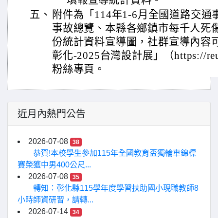
填報宣導統計資料。
五、
附件為「114年1-6月全國道路交
事故總覽、本縣各鄉鎮市每千人死
份統計資料宣導圖，社群宣導內容
彰化-2025台灣設計展」（https://re
粉絲專頁。
近月內熱門公告
2026-07-08
38
恭賀!本校學生參加115年全國教育盃獨輪車錦標
賽榮獲中男400公尺...
2026-07-08
35
轉知：彰化縣115學年度學習扶助國小現職教師8
小時師資研習，請轉...
2026-07-14
34