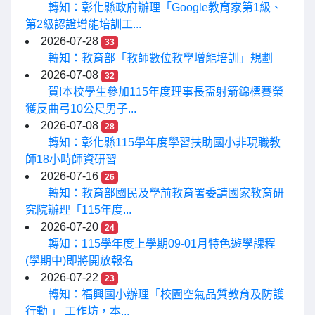
轉知：彰化縣政府辦理「Google教育家第1級、
第2級認證增能培訓工...
2026-07-28
33
轉知：教育部「教師數位教學增能培訓」規劃
2026-07-08
32
賀!本校學生參加115年度理事長盃射箭錦標賽榮
獲反曲弓10公尺男子...
2026-07-08
28
轉知：彰化縣115學年度學習扶助國小非現職教
師18小時師資研習
2026-07-16
26
轉知：教育部國民及學前教育署委請國家教育研
究院辦理「115年度...
2026-07-20
24
轉知：115學年度上學期09-01月特色遊學課程
(學期中)即將開放報名
2026-07-22
23
轉知：福興國小辦理「校園空氣品質教育及防護
行動 」 工作坊，本...