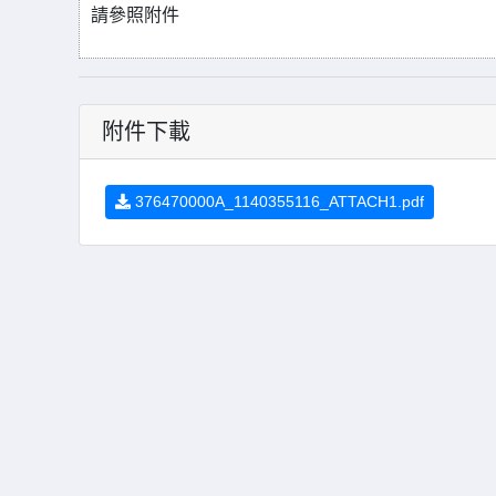
請參照附件
附件下載
376470000A_1140355116_ATTACH1.pdf