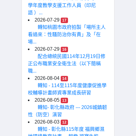
學年度教學支援工作人員（印尼
語 ）...
2026-07-29
17
轉知桃園市政府拍製「場所主人
看過來：性騷防治你有責」及「在
場...
2026-07-29
16
配合總統民國114年12月19日修
正公布職業安全衛生法（以下簡稱
職...
2026-08-04
14
轉知 - 114至115年度健康促進學
校輔導計畫師資專業成長研習
2026-08-05
13
轉知- 彰化縣政府 --- 2026城鎮韌
性（防空）演習
2026-08-03
12
轉知 - 彰化縣115年度 福興鄉濕