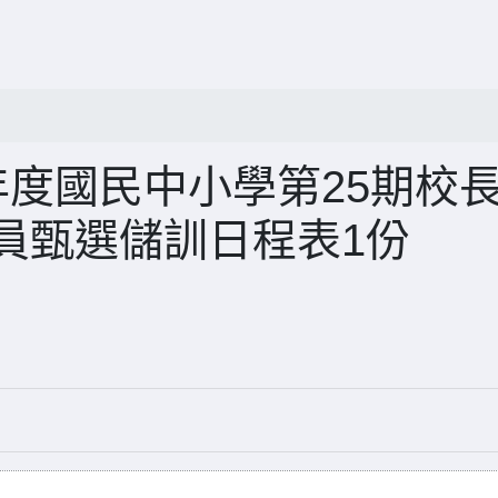
年度國民中小學第25期校
員甄選儲訓日程表1份