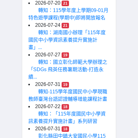
2026-07-20
21
轉知：115學年度上學期09-01月
特色遊學課程(學期中)即將開放報名
2026-07-24
21
轉知：湖南國小辦理「115年度
國民中小學資訊素養提升實施計
畫」...
2026-07-27
19
轉知：國立彰化師範大學辦理之
「SDGs 飛英任務暑期活動-打造永
續...
2026-07-31
19
轉知-115學年度國民中小學現職
教師臺灣台語認證輔導增能課程計畫
2026-07-22
18
轉知：「115年度國民中小學資
訊素養提升實施計畫」系列研習
2026-07-31
18
彰化縣田中鎮大安國民小學115