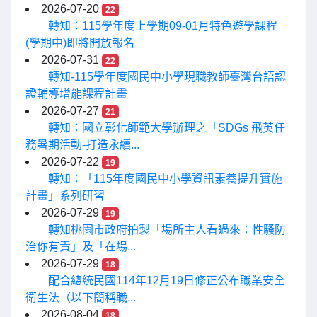
2026-07-20
22
轉知：115學年度上學期09-01月特色遊學課程
(學期中)即將開放報名
2026-07-31
22
轉知-115學年度國民中小學現職教師臺灣台語認
證輔導增能課程計畫
2026-07-27
21
轉知：國立彰化師範大學辦理之「SDGs 飛英任
務暑期活動-打造永續...
2026-07-22
19
轉知：「115年度國民中小學資訊素養提升實施
計畫」系列研習
2026-07-29
19
轉知桃園市政府拍製「場所主人看過來：性騷防
治你有責」及「在場...
2026-07-29
18
配合總統民國114年12月19日修正公布職業安全
衛生法（以下簡稱職...
2026-08-04
18