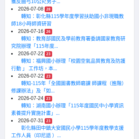
獲反曲弓10公尺男子...
2026-07-08
28
轉知：彰化縣115學年度學習扶助國小非現職教
師18小時師資研習
2026-07-16
26
轉知：教育部國民及學前教育署委請國家教育研
究院辦理「115年度...
2026-07-22
23
轉知：福興國小辦理「校園空氣品質教育及防護
行動 」 工作坊，本...
2026-07-22
23
轉知-115年「全國圖書教師磨課 師課程（進階）
修課辦法」及「如...
2026-07-24
23
轉知：湖南國小辦理「115年度國民中小學資訊
素養提升實施計畫」...
2026-07-31
23
彰化縣田中鎮大安國民小學115學年度教學支援
工作人員（印尼語 ）...