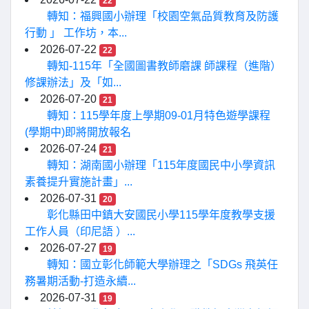
22
轉知：福興國小辦理「校園空氣品質教育及防護
行動 」 工作坊，本...
2026-07-22
22
轉知-115年「全國圖書教師磨課 師課程（進階）
修課辦法」及「如...
2026-07-20
21
轉知：115學年度上學期09-01月特色遊學課程
(學期中)即將開放報名
2026-07-24
21
轉知：湖南國小辦理「115年度國民中小學資訊
素養提升實施計畫」...
2026-07-31
20
彰化縣田中鎮大安國民小學115學年度教學支援
工作人員（印尼語 ）...
2026-07-27
19
轉知：國立彰化師範大學辦理之「SDGs 飛英任
務暑期活動-打造永續...
2026-07-31
19