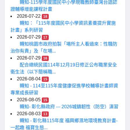
轉知-115學年度國民中小學現職教師臺灣台語認
證輔導增能課程計畫
2026-07-22
18
轉知：「115年度國民中小學資訊素養提升實施
計畫」系列研習
2026-07-29
17
轉知桃園市政府拍製「場所主人看過來：性騷防
治你有責」及「在場...
2026-07-29
16
配合總統民國114年12月19日修正公布職業安全
衛生法（以下簡稱職...
2026-08-04
15
轉知 - 114至115年度健康促進學校輔導計畫師資
專業成長研習
2026-08-05
15
轉知- 彰化縣政府 --- 2026城鎮韌性（防空）演習
2026-08-03
13
轉知 - 彰化縣115年度 福興鄉濕地環境教育計畫-
一起趣 福寶生態...