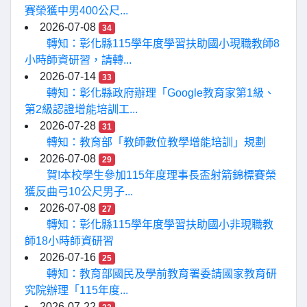
賽榮獲中男400公尺...
2026-07-08
34
轉知：彰化縣115學年度學習扶助國小現職教師8
小時師資研習，請轉...
2026-07-14
33
轉知：彰化縣政府辦理「Google教育家第1級、
第2級認證增能培訓工...
2026-07-28
31
轉知：教育部「教師數位教學增能培訓」規劃
2026-07-08
29
賀!本校學生參加115年度理事長盃射箭錦標賽榮
獲反曲弓10公尺男子...
2026-07-08
27
轉知：彰化縣115學年度學習扶助國小非現職教
師18小時師資研習
2026-07-16
25
轉知：教育部國民及學前教育署委請國家教育研
究院辦理「115年度...
2026-07-22