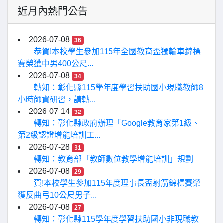
近月內熱門公告
2026-07-08
36
恭賀!本校學生參加115年全國教育盃獨輪車錦標
賽榮獲中男400公尺...
2026-07-08
34
轉知：彰化縣115學年度學習扶助國小現職教師8
小時師資研習，請轉...
2026-07-14
32
轉知：彰化縣政府辦理「Google教育家第1級、
第2級認證增能培訓工...
2026-07-28
31
轉知：教育部「教師數位教學增能培訓」規劃
2026-07-08
29
賀!本校學生參加115年度理事長盃射箭錦標賽榮
獲反曲弓10公尺男子...
2026-07-08
27
轉知：彰化縣115學年度學習扶助國小非現職教