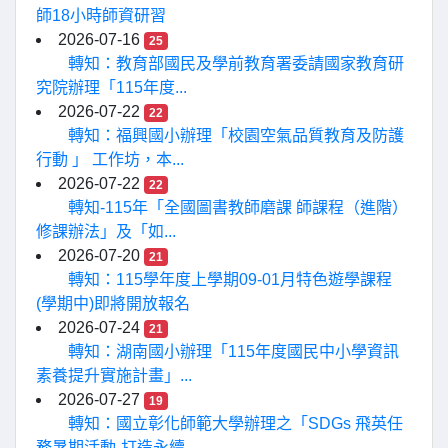
師18小時師資研習
2026-07-16
25
轉知：教育部國民及學前教育署委請國家教育研
究院辦理「115年度...
2026-07-22
22
轉知：福興國小辦理「校園空氣品質教育及防護
行動 」 工作坊，本...
2026-07-22
22
轉知-115年「全國圖書教師磨課 師課程（進階）
修課辦法」及「如...
2026-07-20
21
轉知：115學年度上學期09-01月特色遊學課程
(學期中)即將開放報名
2026-07-24
21
轉知：湖南國小辦理「115年度國民中小學資訊
素養提升實施計畫」...
2026-07-27
19
轉知：國立彰化師範大學辦理之「SDGs 飛英任
務暑期活動-打造永續...