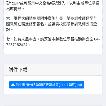
彰化EIP或可顯示中文全名帳號登入，以利主辦單位掌握
出席情形。
六、課程大綱請參閱附件實施計畫，請參訓教師逕至全
國教師在職進修網報名，並請貴校惠予參訓教師公假登
記。
七、如有未盡事宜，請逕洽本縣數位學習推動辦公室 04-
7237182#24。
附件下載
彰化縣加分吧學習吧研習計畫(114-1學期).pdf