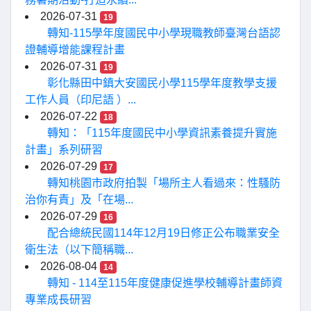
2026-07-31
19
轉知-115學年度國民中小學現職教師臺灣台語認
證輔導增能課程計畫
2026-07-31
19
彰化縣田中鎮大安國民小學115學年度教學支援
工作人員（印尼語 ）...
2026-07-22
18
轉知：「115年度國民中小學資訊素養提升實施
計畫」系列研習
2026-07-29
17
轉知桃園市政府拍製「場所主人看過來：性騷防
治你有責」及「在場...
2026-07-29
16
配合總統民國114年12月19日修正公布職業安全
衛生法（以下簡稱職...
2026-08-04
14
轉知 - 114至115年度健康促進學校輔導計畫師資
專業成長研習