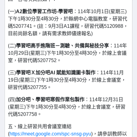
(一)
A2數位學習工作坊-學習吧
：114年10月1日(星期三)
下午1時30分至4時30分，於縣網中心電腦教室，研習代
碼5207741。(註：9月3日A1課程，研習代碼5120988，
目前尚餘名額，請有需求教師儘速報名)
(二)
學習吧高手進階班－測驗、共備與秘技分享
：114年
10月29日(星期三)下午1時30分至4時30分，於線上會議
室，研習代碼5207752。
(三)
學習吧Ｘ加分吧AI 賦能知識圖卡製作
：114年11月
19日(星期三)下午1時30分至4時30分，於線上會議室，
研習代碼5207755。
(四)
加分吧、學習吧寒假作業包製作
：114年12月31日
(星期三)下午1時30分至4時30分，於線上會議室，研習
代碼5207758。
五、線上研習共用會議室連結
(
https://meet.google.com/spc-snsg-pyu
)，請參訓教師以