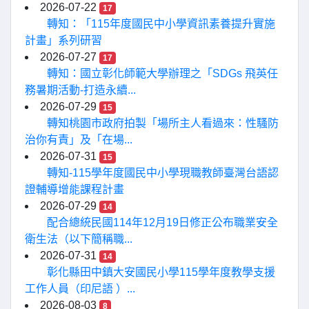
2026-07-22
17
轉知：「115年度國民中小學資訊素養提升實施
計畫」系列研習
2026-07-27
17
轉知：國立彰化師範大學辦理之「SDGs 飛英任
務暑期活動-打造永續...
2026-07-29
15
轉知桃園市政府拍製「場所主人看過來：性騷防
治你有責」及「在場...
2026-07-31
15
轉知-115學年度國民中小學現職教師臺灣台語認
證輔導增能課程計畫
2026-07-29
14
配合總統民國114年12月19日修正公布職業安全
衛生法（以下簡稱職...
2026-07-31
14
彰化縣田中鎮大安國民小學115學年度教學支援
工作人員（印尼語 ）...
2026-08-03
8