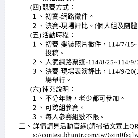
(四)
競賽方式：
１、
初賽-網路徵件。
２、
決賽-現場評比。(個人組及團體
(五)
活動時程：
１、
初賽-變裝照片徵件，114/7/15~
投稿。
２、
人氣網路票選-114/8/25~114
３、
決賽-現場表演評比，114/9/2
場舉行。
(六)
補充說明：
１、
不分年齡，老少都可參加。
２、
可跨組參賽。
３、
每人參賽組數不限。
三、
詳情請見活動官網(請掃描文宣上QR C
s://contest.bhuntr.com/tw/6zin0f