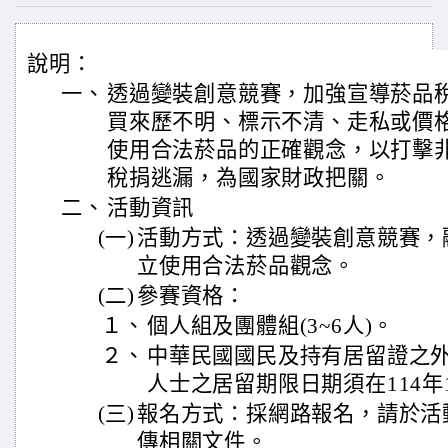
說明：
一、
透過變裝創意競賽，加強宣導菸品
買來歷不明、標示不清、走私或價
使用合法菸品的正確觀念，以打擊
稅捐逃漏，為國家財政把關。
二、
活動資訊
(一)
活動方式：透過變裝創意競賽，
立使用合法菸品觀念。
(二)
參賽資格：
１、
個人組及團體組(3~6人)。
２、
中華民國國民及持有居留證之
人士之居留期限日期須在114年
(三)
報名方式：採網路報名，請於活
傳相關文件。