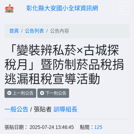
彰化縣大安國小全球資訊網
首頁
公告列表
公告內容
「變裝辨私菸×古城探
稅月」暨防制菸品稅捐
逃漏租稅宣導活動
上一則公告
下一則公告
一般公告
/ 張貼者
訓導組長
張貼日期： 2025-07-24 13:46:45 點閱：
125