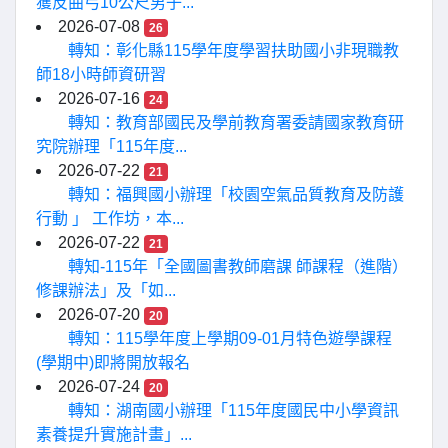
獲反曲弓10公尺男子...
2026-07-08
26
轉知：彰化縣115學年度學習扶助國小非現職教
師18小時師資研習
2026-07-16
24
轉知：教育部國民及學前教育署委請國家教育研
究院辦理「115年度...
2026-07-22
21
轉知：福興國小辦理「校園空氣品質教育及防護
行動 」 工作坊，本...
2026-07-22
21
轉知-115年「全國圖書教師磨課 師課程（進階）
修課辦法」及「如...
2026-07-20
20
轉知：115學年度上學期09-01月特色遊學課程
(學期中)即將開放報名
2026-07-24
20
轉知：湖南國小辦理「115年度國民中小學資訊
素養提升實施計畫」...