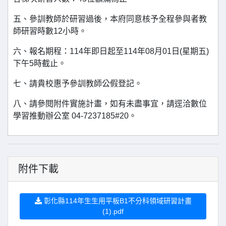
五、參訓教師於研習過後，本府同意核予全程參與者教
師研習時數12小時。
六、報名期程：114年即日起至114年08月01日(星期五)
下午5時截止。
七、請貴校惠予參訓教師公假登記。
八、請參閱附件實施計畫，如有未盡事宜，請逕洽數位
學習推動辦公室 04-7237185#20。
附件下載
彰化縣114年生生用平板B1不分科領域研習計畫
(1).pdf