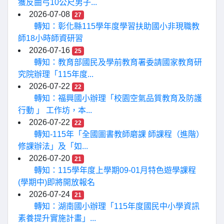
獲反曲弓10公尺男子...
2026-07-08
27
轉知：彰化縣115學年度學習扶助國小非現職教
師18小時師資研習
2026-07-16
25
轉知：教育部國民及學前教育署委請國家教育研
究院辦理「115年度...
2026-07-22
22
轉知：福興國小辦理「校園空氣品質教育及防護
行動 」 工作坊，本...
2026-07-22
22
轉知-115年「全國圖書教師磨課 師課程（進階）
修課辦法」及「如...
2026-07-20
21
轉知：115學年度上學期09-01月特色遊學課程
(學期中)即將開放報名
2026-07-24
21
轉知：湖南國小辦理「115年度國民中小學資訊
素養提升實施計畫」...