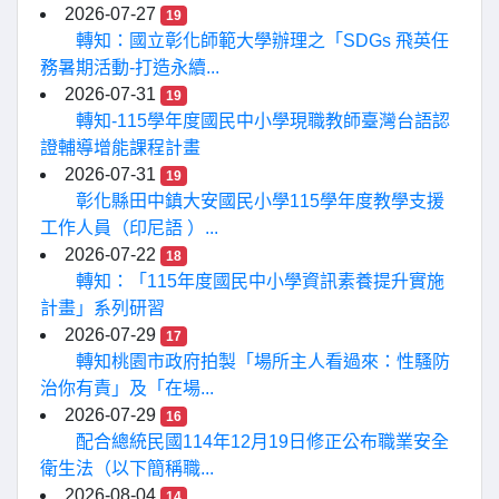
2026-07-27
19
轉知：國立彰化師範大學辦理之「SDGs 飛英任
務暑期活動-打造永續...
2026-07-31
19
轉知-115學年度國民中小學現職教師臺灣台語認
證輔導增能課程計畫
2026-07-31
19
彰化縣田中鎮大安國民小學115學年度教學支援
工作人員（印尼語 ）...
2026-07-22
18
轉知：「115年度國民中小學資訊素養提升實施
計畫」系列研習
2026-07-29
17
轉知桃園市政府拍製「場所主人看過來：性騷防
治你有責」及「在場...
2026-07-29
16
配合總統民國114年12月19日修正公布職業安全
衛生法（以下簡稱職...
2026-08-04
14