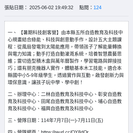
張貼日期： 2025-06-02 19:49:32 點閱：
124
一、 【暑期科技創客營】由本縣五所自造教育及科技中
心規畫結合綠能、科技與創意動手作，設計五大主題課
程：從風扇發電到太陽能應用，帶領孩子了解能量轉換
與電力知識；動手打造自動灌溉系統，培養智慧農藝思
維；雷切造型積木盒與萬年曆製作，學習電路與銲接技
巧；還有朋克機器人實作，體驗基本木工技能。適合本
縣國中小5-9年級學生，透過實作與互動，啟發創新力與
環保意識，讓孩子玩中學、學中創！
二、辦理中心：二林自造教育及科技中心、彰安自造教
育及科技中心、田尾自造教育及科技中心、埔心自造教
育及科技中心、福興自造教育及科技中心
三、營隊日期：114年7月7日(一)-7月11日(五)
四、營隊網頁：https://reurl.cc/OY8dQr