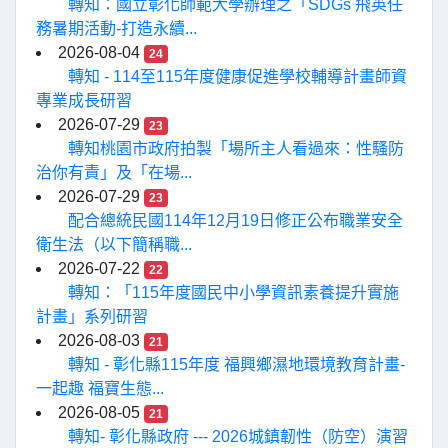
轉知：國立彰化師範大學辦理之「SDGs 飛英任
務暑期活動-打造永續...
2026-08-04
24
轉知 - 114至115年度健康促進學校輔導計畫師資
專業成長研習
2026-07-29
23
轉知桃園市政府拍製「場所主人看過來：性騷防
治你有責」及「在場...
2026-07-29
23
配合總統民國114年12月19日修正公布職業安全
衛生法（以下簡稱職...
2026-07-22
22
轉知：「115年度國民中小學資訊素養提升實施
計畫」系列研習
2026-08-03
21
轉知 - 彰化縣115年度 福興鄉濕地環境教育計畫-
一起趣 福寶生態...
2026-08-05
21
轉知- 彰化縣政府 --- 2026城鎮韌性（防空）演習