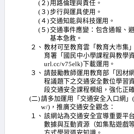
(２)
用路倫理與責任。
(３)
步行與運具使用。
(４)
交通知能與科技運用。
(５)
交通事件應變：包含通報、
基本急救。
２、
教材可至教育雲「教育大市集
育署「國民中小學課程與教學資源整合
url.cc/v75elk)下載運用。
３、
請鼓勵教師運用教育部「因材網」(http
程議題下之交通安全數位學習
段交通安全課程模組，強化正
(二)
請多加運用「交通安全入口網」(https:/
w/)，推廣交通安全觀念：
１、
該網站為交通安全宣導重要平
數據與互動資源（如集點遊戲
方式學習道安知識。