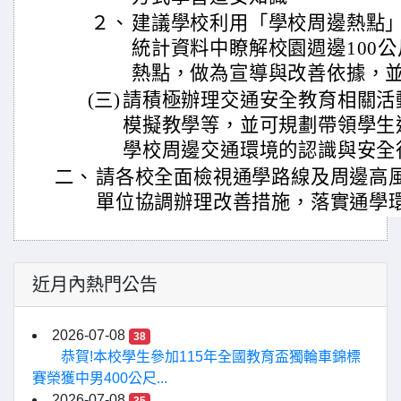
２、
建議學校利用「學校周邊熱點
統計資料中瞭解校園週邊100
熱點，做為宣導與改善依據，
(三)
請積極辦理交通安全教育相關活
模擬教學等，並可規劃帶領學生
學校周邊交通環境的認識與安全
二、
請各校全面檢視通學路線及周邊高
單位協調辦理改善措施，落實通學
近月內熱門公告
2026-07-08
38
恭賀!本校學生參加115年全國教育盃獨輪車錦標
賽榮獲中男400公尺...
2026-07-08