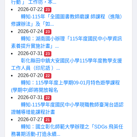
行動 」 工作坊，本...
2026-07-22
23
轉知-115年「全國圖書教師磨課 師課程（進階）
修課辦法」及「如...
2026-07-24
23
轉知：湖南國小辦理「115年度國民中小學資訊
素養提升實施計畫」...
2026-07-31
23
彰化縣田中鎮大安國民小學115學年度教學支援
工作人員（印尼語 ）...
2026-07-20
22
轉知：115學年度上學期09-01月特色遊學課程
(學期中)即將開放報名
2026-07-31
22
轉知-115學年度國民中小學現職教師臺灣台語認
證輔導增能課程計畫
2026-07-27
21
轉知：國立彰化師範大學辦理之「SDGs 飛英任
務暑期活動-打造永續...