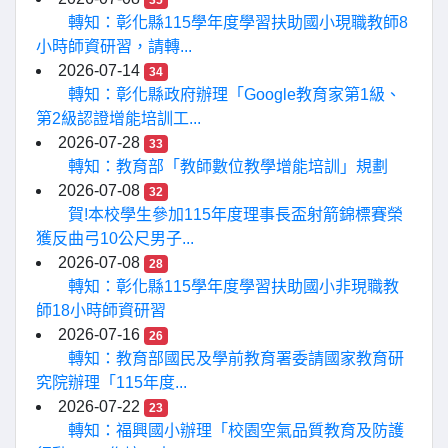
35
轉知：彰化縣115學年度學習扶助國小現職教師8
小時師資研習，請轉...
2026-07-14
34
轉知：彰化縣政府辦理「Google教育家第1級、
第2級認證增能培訓工...
2026-07-28
33
轉知：教育部「教師數位教學增能培訓」規劃
2026-07-08
32
賀!本校學生參加115年度理事長盃射箭錦標賽榮
獲反曲弓10公尺男子...
2026-07-08
28
轉知：彰化縣115學年度學習扶助國小非現職教
師18小時師資研習
2026-07-16
26
轉知：教育部國民及學前教育署委請國家教育研
究院辦理「115年度...
2026-07-22
23
轉知：福興國小辦理「校園空氣品質教育及防護