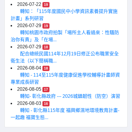
2026-07-22
19
轉知：「115年度國民中小學資訊素養提升實施
計畫」系列研習
2026-07-29
19
轉知桃園市政府拍製「場所主人看過來：性騷防
治你有責」及「在場...
2026-07-29
18
配合總統民國114年12月19日修正公布職業安全
衛生法（以下簡稱職...
2026-08-04
18
轉知 - 114至115年度健康促進學校輔導計畫師資
專業成長研習
2026-08-05
17
轉知- 彰化縣政府 --- 2026城鎮韌性（防空）演習
2026-08-03
16
轉知 - 彰化縣115年度 福興鄉濕地環境教育計畫-
一起趣 福寶生態...