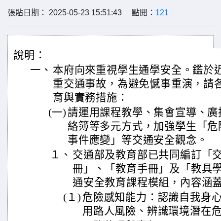
張貼日期： 2025-05-23 15:51:43 點閱：
121
說明：
一、
本府向來重視學生通學安全。鑑於
重交通事故，為避免憾事重演，請
育與實務措施：
(一)
請運用課程教學、集會宣導、廣
絡簿等多元方式，加強學生「危
事件應變」等交通安全觀念。
１、
交通部及教育部已共同編訂「
冊」、「教育手冊」及「教具
通安全教育課程模組，內容涵
(１)
危險感知能力：認識自我身
用路人風險、辨識環境潛在