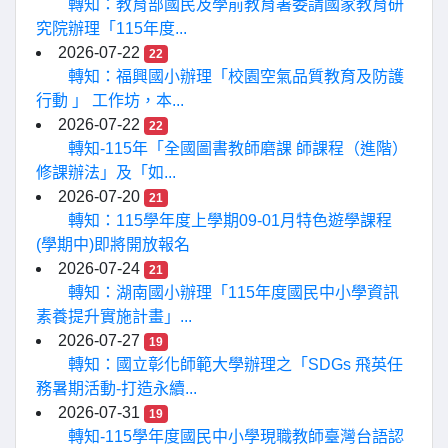
轉知：教育部國民及學前教育署委請國家教育研
究院辦理「115年度...
2026-07-22
22
轉知：福興國小辦理「校園空氣品質教育及防護
行動 」 工作坊，本...
2026-07-22
22
轉知-115年「全國圖書教師磨課 師課程（進階）
修課辦法」及「如...
2026-07-20
21
轉知：115學年度上學期09-01月特色遊學課程
(學期中)即將開放報名
2026-07-24
21
轉知：湖南國小辦理「115年度國民中小學資訊
素養提升實施計畫」...
2026-07-27
19
轉知：國立彰化師範大學辦理之「SDGs 飛英任
務暑期活動-打造永續...
2026-07-31
19
轉知-115學年度國民中小學現職教師臺灣台語認