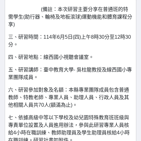
(備註：本次研習主要分享在普通班的特
需學生(助行器、輪椅及地板滾球)運動機能和體育課程分
享)
三、研習時間：114年6月5日(四)上午8時30分至12時30
分。
四、研習地點：線西國小視聽會議室。
五、研習講師：臺中教育大學- 吳柱龍教授及線西國小專
業團隊成員。
六、研習參加對象及名額：本縣專業團隊成員包含普通
教師、特教老師、專業人員、助理人員、行政人員及其
他相關人員共70人(額滿為止)。
七、依據高級中等以下學校及幼兒園特殊教育班班級與
專責單位設置及人員進用辦法，參與此研習專業人員核
給4小時在職訓練、教師助理員及學生助理員核給4小時
在職訓練。研習計畫如附件。