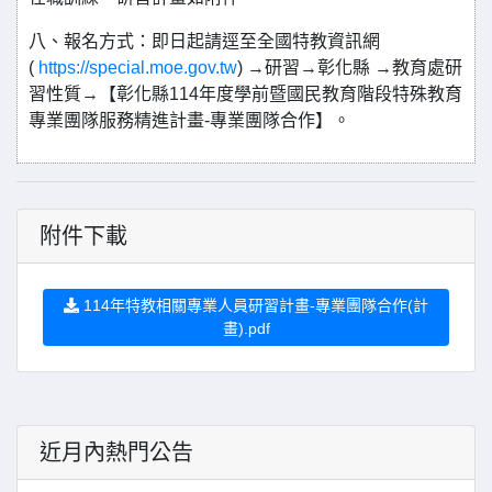
八、報名方式：即日起請逕至全國特教資訊網
(
https://special.moe.gov.tw
) →研習→彰化縣 →教育處研
習性質→【彰化縣114年度學前暨國民教育階段特殊教育
專業團隊服務精進計畫-專業團隊合作】。
附件下載
114年特教相關專業人員研習計畫-專業團隊合作(計
畫).pdf
近月內熱門公告