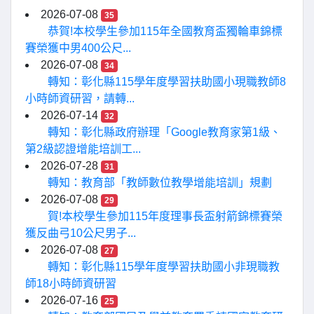
2026-07-08
35
恭賀!本校學生參加115年全國教育盃獨輪車錦標
賽榮獲中男400公尺...
2026-07-08
34
轉知：彰化縣115學年度學習扶助國小現職教師8
小時師資研習，請轉...
2026-07-14
32
轉知：彰化縣政府辦理「Google教育家第1級、
第2級認證增能培訓工...
2026-07-28
31
轉知：教育部「教師數位教學增能培訓」規劃
2026-07-08
29
賀!本校學生參加115年度理事長盃射箭錦標賽榮
獲反曲弓10公尺男子...
2026-07-08
27
轉知：彰化縣115學年度學習扶助國小非現職教
師18小時師資研習
2026-07-16
25