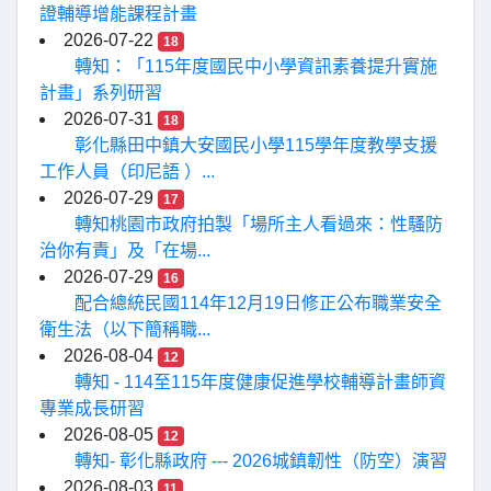
證輔導增能課程計畫
2026-07-22
18
轉知：「115年度國民中小學資訊素養提升實施
計畫」系列研習
2026-07-31
18
彰化縣田中鎮大安國民小學115學年度教學支援
工作人員（印尼語 ）...
2026-07-29
17
轉知桃園市政府拍製「場所主人看過來：性騷防
治你有責」及「在場...
2026-07-29
16
配合總統民國114年12月19日修正公布職業安全
衛生法（以下簡稱職...
2026-08-04
12
轉知 - 114至115年度健康促進學校輔導計畫師資
專業成長研習
2026-08-05
12
轉知- 彰化縣政府 --- 2026城鎮韌性（防空）演習
2026-08-03
11