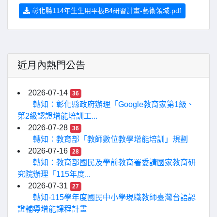
彰化縣114年生生用平板B4研習計畫-藝術領域.pdf
近月內熱門公告
2026-07-14
36
轉知：彰化縣政府辦理「Google教育家第1級、
第2級認證增能培訓工...
2026-07-28
36
轉知：教育部「教師數位教學增能培訓」規劃
2026-07-16
28
轉知：教育部國民及學前教育署委請國家教育研
究院辦理「115年度...
2026-07-31
27
轉知-115學年度國民中小學現職教師臺灣台語認
證輔導增能課程計畫