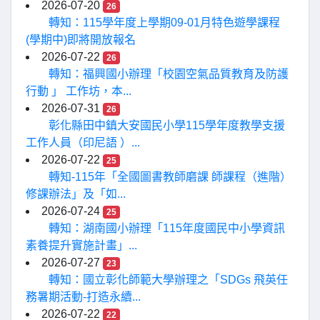
2026-07-20
26
轉知：115學年度上學期09-01月特色遊學課程
(學期中)即將開放報名
2026-07-22
26
轉知：福興國小辦理「校園空氣品質教育及防護
行動 」 工作坊，本...
2026-07-31
26
彰化縣田中鎮大安國民小學115學年度教學支援
工作人員（印尼語 ）...
2026-07-22
25
轉知-115年「全國圖書教師磨課 師課程（進階）
修課辦法」及「如...
2026-07-24
25
轉知：湖南國小辦理「115年度國民中小學資訊
素養提升實施計畫」...
2026-07-27
23
轉知：國立彰化師範大學辦理之「SDGs 飛英任
務暑期活動-打造永續...
2026-07-22
22