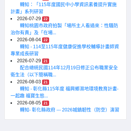
轉知：「115年度國民中小學資訊素養提升實施
計畫」系列研習
2026-07-29
22
轉知桃園市政府拍製「場所主人看過來：性騷防
治你有責」及「在場...
2026-08-04
22
轉知 - 114至115年度健康促進學校輔導計畫師資
專業成長研習
2026-07-29
21
配合總統民國114年12月19日修正公布職業安全
衛生法（以下簡稱職...
2026-08-03
21
轉知 - 彰化縣115年度 福興鄉濕地環境教育計畫-
一起趣 福寶生態...
2026-08-05
21
轉知- 彰化縣政府 --- 2026城鎮韌性（防空）演習