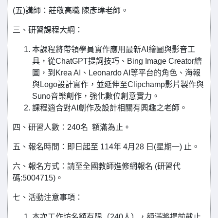
(五)講師：莊敬高職 陳彥瑋老師。
三、研習課程大綱：
本課程將帶領學員實作應用最新AI繪圖與影音工
具，從ChatGPT提詞技巧、Bing Image Creator繪
圖，到Krea AI、Leonardo AI等平台的角色、海報
與Logo設計實作，並延伸至Clipchamp影片製作與
Suno音樂創作，強化數位創意實力。
課程適合對AI創作及設計相關有興趣之老師。
四、研習人數：240名 額滿為止。
五、報名時間：即日起至 114年 4月28 日(星期一) 止。
六、報名方式：請至全國教師進修網報名 (研習代
碼:5004715)。
七、活動注意事項：
本次工作坊名額有限（240人），額滿將提前截止