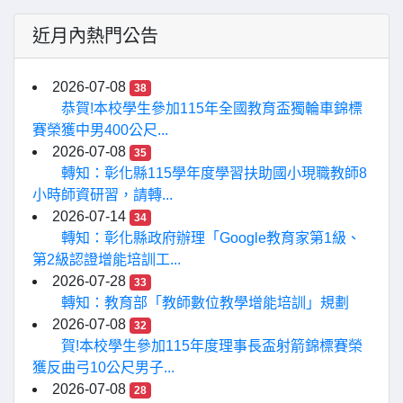
近月內熱門公告
2026-07-08
38
恭賀!本校學生參加115年全國教育盃獨輪車錦標
賽榮獲中男400公尺...
2026-07-08
35
轉知：彰化縣115學年度學習扶助國小現職教師8
小時師資研習，請轉...
2026-07-14
34
轉知：彰化縣政府辦理「Google教育家第1級、
第2級認證增能培訓工...
2026-07-28
33
轉知：教育部「教師數位教學增能培訓」規劃
2026-07-08
32
賀!本校學生參加115年度理事長盃射箭錦標賽榮
獲反曲弓10公尺男子...
2026-07-08
28