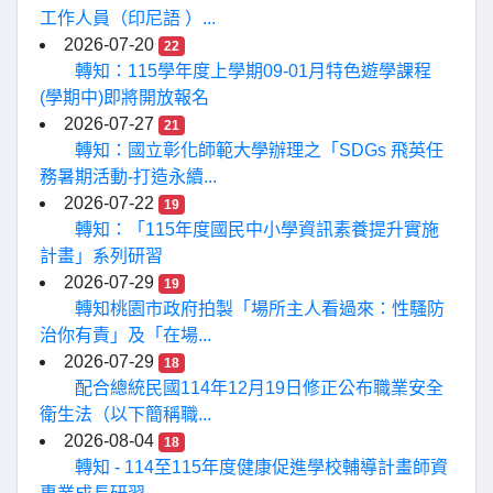
工作人員（印尼語 ）...
2026-07-20
22
轉知：115學年度上學期09-01月特色遊學課程
(學期中)即將開放報名
2026-07-27
21
轉知：國立彰化師範大學辦理之「SDGs 飛英任
務暑期活動-打造永續...
2026-07-22
19
轉知：「115年度國民中小學資訊素養提升實施
計畫」系列研習
2026-07-29
19
轉知桃園市政府拍製「場所主人看過來：性騷防
治你有責」及「在場...
2026-07-29
18
配合總統民國114年12月19日修正公布職業安全
衛生法（以下簡稱職...
2026-08-04
18
轉知 - 114至115年度健康促進學校輔導計畫師資