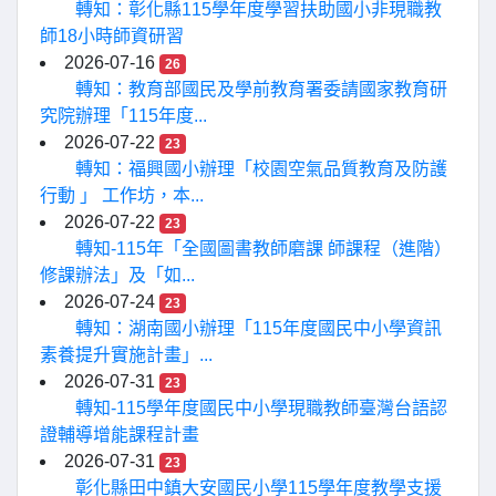
轉知：彰化縣115學年度學習扶助國小非現職教
師18小時師資研習
2026-07-16
26
轉知：教育部國民及學前教育署委請國家教育研
究院辦理「115年度...
2026-07-22
23
轉知：福興國小辦理「校園空氣品質教育及防護
行動 」 工作坊，本...
2026-07-22
23
轉知-115年「全國圖書教師磨課 師課程（進階）
修課辦法」及「如...
2026-07-24
23
轉知：湖南國小辦理「115年度國民中小學資訊
素養提升實施計畫」...
2026-07-31
23
轉知-115學年度國民中小學現職教師臺灣台語認
證輔導增能課程計畫
2026-07-31
23
彰化縣田中鎮大安國民小學115學年度教學支援