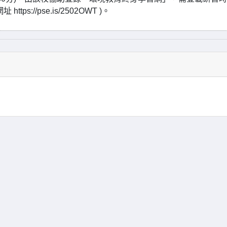
//pse.is/2502OWT )。