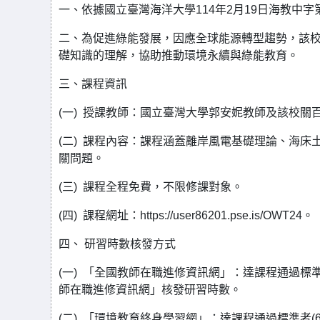
一、依據國立臺灣海洋大學114年2月19日海教中字第1
二、為促進綠能發展，因應全球能源轉型趨勢，該
礎知識的理解，協助推動環境永續與綠能教育。
三、課程資訊
(一) 授課教師：國立臺灣大學郭安妮教師及該校關
(二) 課程內容：課程涵蓋離岸風電基礎理論、海
關問題。
(三) 課程全程免費，不限修課對象。
(四) 課程網址：https://user86201.pse.is/OWT24。
四、 研習時數核發方式
(一) 「全國教師在職進修資訊網」：達課程通過標準者
師在職進修資訊網」核發研習時數。
(二) 「環境教育終身學習網」：達課程通過標準者