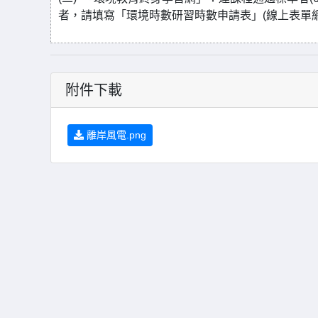
者，請填寫「環境時數研習時數申請表」(線上表單網址 https:
附件下載
離岸風電.png