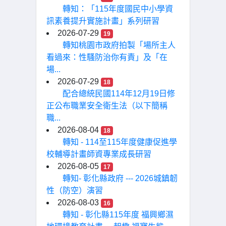
轉知：「115年度國民中小學資
訊素養提升實施計畫」系列研習
2026-07-29
19
轉知桃園市政府拍製「場所主人
看過來：性騷防治你有責」及「在
場...
2026-07-29
18
配合總統民國114年12月19日修
正公布職業安全衛生法（以下簡稱
職...
2026-08-04
18
轉知 - 114至115年度健康促進學
校輔導計畫師資專業成長研習
2026-08-05
17
轉知- 彰化縣政府 --- 2026城鎮韌
性（防空）演習
2026-08-03
16
轉知 - 彰化縣115年度 福興鄉濕