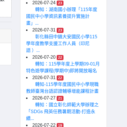
2026-07-24
23
轉知：湖南國小辦理「115年度
國民中小學資訊素養提升實施計
畫」...
2026-07-31
23
彰化縣田中鎮大安國民小學115
學年度教學支援工作人員（印尼
語 ）...
2026-07-20
22
轉知：115學年度上學期09-01月
特色遊學課程(學期中)即將開放報名
2026-07-31
22
轉知-115學年度國民中小學現職
教師臺灣台語認證輔導增能課程計畫
2026-07-27
21
轉知：國立彰化師範大學辦理之
「SDGs 飛英任務暑期活動-打造永
續...
2026-07-22
19