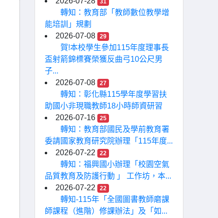
2026-07-28
31
轉知：教育部「教師數位教學增
能培訓」規劃
2026-07-08
29
賀!本校學生參加115年度理事長
盃射箭錦標賽榮獲反曲弓10公尺男
子...
2026-07-08
27
轉知：彰化縣115學年度學習扶
助國小非現職教師18小時師資研習
2026-07-16
25
轉知：教育部國民及學前教育署
委請國家教育研究院辦理「115年度...
2026-07-22
22
轉知：福興國小辦理「校園空氣
品質教育及防護行動 」 工作坊，本...
2026-07-22
22
轉知-115年「全國圖書教師磨課
師課程（進階）修課辦法」及「如...