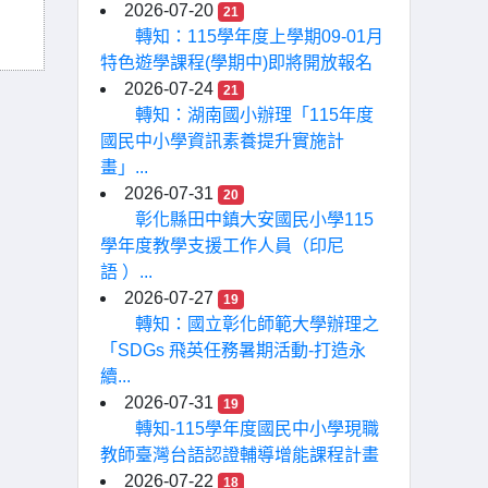
2026-07-20
21
轉知：115學年度上學期09-01月
特色遊學課程(學期中)即將開放報名
2026-07-24
21
轉知：湖南國小辦理「115年度
國民中小學資訊素養提升實施計
畫」...
2026-07-31
20
彰化縣田中鎮大安國民小學115
學年度教學支援工作人員（印尼
語 ）...
2026-07-27
19
轉知：國立彰化師範大學辦理之
「SDGs 飛英任務暑期活動-打造永
續...
2026-07-31
19
轉知-115學年度國民中小學現職
教師臺灣台語認證輔導增能課程計畫
2026-07-22
18