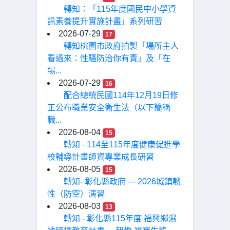
轉知：「115年度國民中小學資
訊素養提升實施計畫」系列研習
2026-07-29
17
轉知桃園市政府拍製「場所主人
看過來：性騷防治你有責」及「在
場...
2026-07-29
16
配合總統民國114年12月19日修
正公布職業安全衛生法（以下簡稱
職...
2026-08-04
15
轉知 - 114至115年度健康促進學
校輔導計畫師資專業成長研習
2026-08-05
15
轉知- 彰化縣政府 --- 2026城鎮韌
性（防空）演習
2026-08-03
13
轉知 - 彰化縣115年度 福興鄉濕