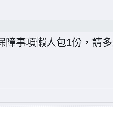
保障事項懶人包1份，請多