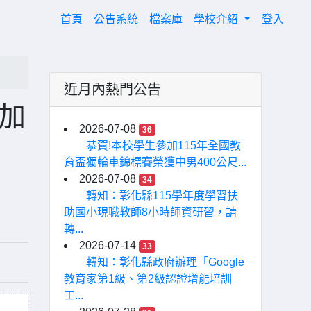
(current)
首頁
公告系統
檔案庫
學校介紹
登入
近月內熱門公告
加
2026-07-08
36
恭賀!本校學生參加115年全國教
育盃獨輪車錦標賽榮獲中男400公尺...
2026-07-08
34
轉知：彰化縣115學年度學習扶
助國小現職教師8小時師資研習，請
轉...
2026-07-14
33
轉知：彰化縣政府辦理「Google
教育家第1級、第2級認證增能培訓
工...