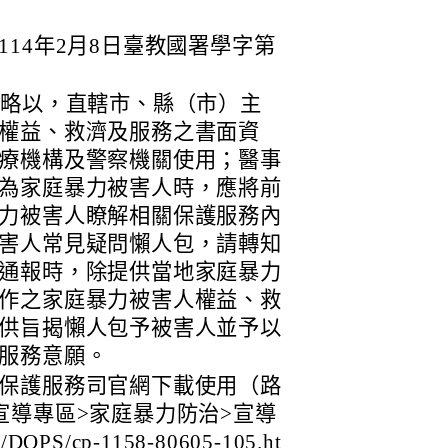
14年2月8日臺教國署學字第
定略以，直轄市、縣（市）主
權益、救濟及服務之書面資
療機構及警察機關使用；醫事
為家庭暴力被害人時，應將前
力被害人瞭解相關保護服務內
害人常見疑問懶人包，請轉知
通報時，除提供當地家庭暴力
作之家庭暴力被害人權益、救
供旨揭懶人包予被害人並予以
服務意願。
保護服務司官網下載使用（路
宣導專區>家庭暴力防治>宣導
/DOPS/cp-1158-80605-105.ht