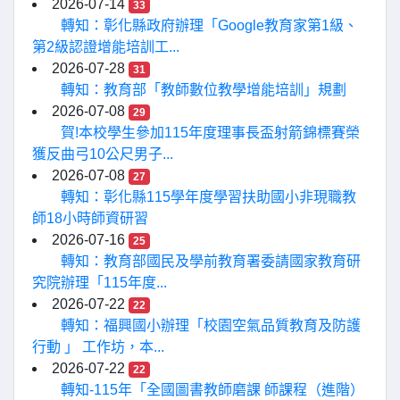
2026-07-14
33
轉知：彰化縣政府辦理「Google教育家第1級、
第2級認證增能培訓工...
2026-07-28
31
轉知：教育部「教師數位教學增能培訓」規劃
2026-07-08
29
賀!本校學生參加115年度理事長盃射箭錦標賽榮
獲反曲弓10公尺男子...
2026-07-08
27
轉知：彰化縣115學年度學習扶助國小非現職教
師18小時師資研習
2026-07-16
25
轉知：教育部國民及學前教育署委請國家教育研
究院辦理「115年度...
2026-07-22
22
轉知：福興國小辦理「校園空氣品質教育及防護
行動 」 工作坊，本...
2026-07-22
22
轉知-115年「全國圖書教師磨課 師課程（進階）