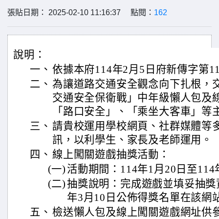
張貼日期： 2025-02-10 11:16:37 點閱：
162
說明：
一、
依據本府114年2月5日府新傳字第11
二、
為讓道路交通安全觀念向下扎根，
交通安全保衛戰」中年級懶人包及
「路口安全」、「乘坐大客車」等
三、
請貴校運用學校網頁、社群媒體等
訊，以利學生、家長及老師運用。
四、
線上闖關遊戲抽獎活動：
(一)
活動期間：114年1月20日至114
(二)
抽獎說明：完成遊戲並填妥抽獎資
年3月10日公佈得獎名單在該網
五、
檢送懶人包及線上闖關遊戲網址供