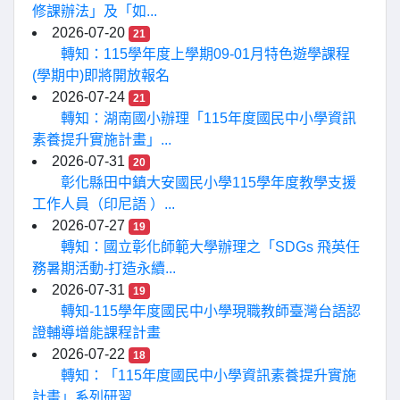
修課辦法」及「如...
2026-07-20
21
轉知：115學年度上學期09-01月特色遊學課程
(學期中)即將開放報名
2026-07-24
21
轉知：湖南國小辦理「115年度國民中小學資訊
素養提升實施計畫」...
2026-07-31
20
彰化縣田中鎮大安國民小學115學年度教學支援
工作人員（印尼語 ）...
2026-07-27
19
轉知：國立彰化師範大學辦理之「SDGs 飛英任
務暑期活動-打造永續...
2026-07-31
19
轉知-115學年度國民中小學現職教師臺灣台語認
證輔導增能課程計畫
2026-07-22
18
轉知：「115年度國民中小學資訊素養提升實施
計畫」系列研習