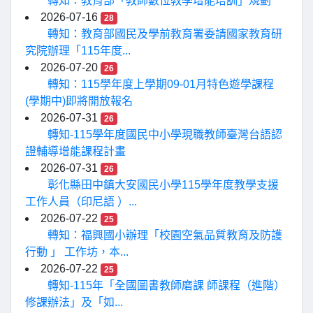
轉知：教育部「教師數位教學增能培訓」規劃
2026-07-16
28
轉知：教育部國民及學前教育署委請國家教育研
究院辦理「115年度...
2026-07-20
26
轉知：115學年度上學期09-01月特色遊學課程
(學期中)即將開放報名
2026-07-31
26
轉知-115學年度國民中小學現職教師臺灣台語認
證輔導增能課程計畫
2026-07-31
26
彰化縣田中鎮大安國民小學115學年度教學支援
工作人員（印尼語 ）...
2026-07-22
25
轉知：福興國小辦理「校園空氣品質教育及防護
行動 」 工作坊，本...
2026-07-22
25
轉知-115年「全國圖書教師磨課 師課程（進階）
修課辦法」及「如...