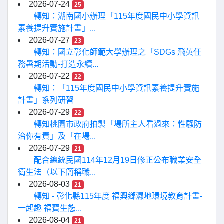
2026-07-24
25
轉知：湖南國小辦理「115年度國民中小學資訊
素養提升實施計畫」...
2026-07-27
23
轉知：國立彰化師範大學辦理之「SDGs 飛英任
務暑期活動-打造永續...
2026-07-22
22
轉知：「115年度國民中小學資訊素養提升實施
計畫」系列研習
2026-07-29
22
轉知桃園市政府拍製「場所主人看過來：性騷防
治你有責」及「在場...
2026-07-29
21
配合總統民國114年12月19日修正公布職業安全
衛生法（以下簡稱職...
2026-08-03
21
轉知 - 彰化縣115年度 福興鄉濕地環境教育計畫-
一起趣 福寶生態...
2026-08-04
21