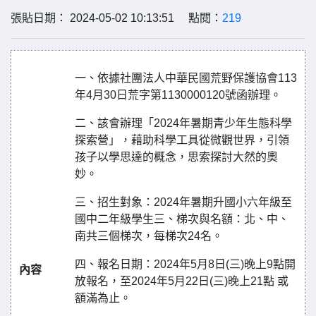
張貼日期： 2024-05-02 10:13:51 點閱：
219
一、依據社團法人中華民國荒野保護協會113
年4月30日荒字第1130000120號函辦理。
二、該會辦理「2024年暑期青少年生態科學
探索營」，藉助科學工具從微觀世界，引領
孩子以學思達的概念，思索探討大然的奧
妙。
三、招生對象：2024年暑期升國小六年級至
國中二年級學生三、梯次與名額：北、中、
南共三個梯次，每梯次24名。
四、報名日期：2024年5月8日(三)晚上9點開
內容
放報名，至2024年5月22日(三)晚上21點 或
額滿為止。