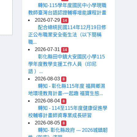
轉知-115學年度國民中小學現職
教師臺灣台語認證輔導增能課程計畫
2026-07-29
14
配合總統民國114年12月19日修
正公布職業安全衛生法（以下簡稱
職...
2026-07-31
14
彰化縣田中鎮大安國民小學115
學年度教學支援工作人員（印尼
語 ）...
2026-08-03
8
轉知 - 彰化縣115年度 福興鄉濕
地環境教育計畫-一起趣 福寶生態...
2026-08-04
8
轉知 - 114至115年度健康促進學
校輔導計畫師資專業成長研習
2026-08-05
8
轉知- 彰化縣政府 --- 2026城鎮韌