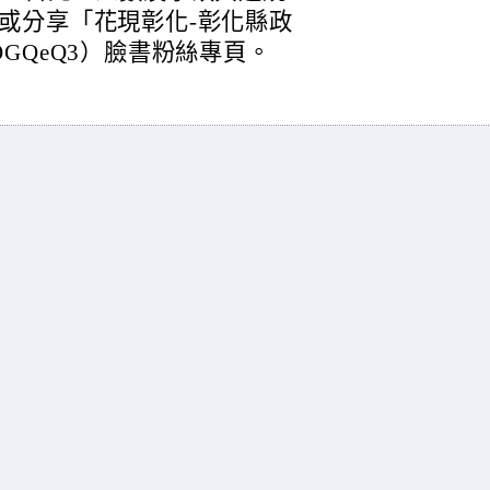
或分享「花現彰化-彰化縣政
.cc/OGQeQ3）臉書粉絲專頁。