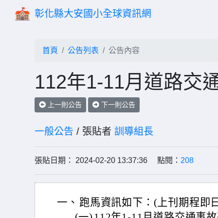
彰化縣大安國小全球資訊網
首頁
公告列表
公告內容
112年1-11月道路交
上一則公告
下一則公告
一般公告
/ 張貼者
訓導組長
張貼日期： 2024-02-20 13:37:36 點閱：
208
一、
跑馬資訊如下：(上刊期程即日
(一)
112年1-11月道路交通事