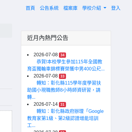
(current)
首頁
公告系統
檔案庫
學校介紹
登入
近月內熱門公告
2026-07-08
34
恭賀!本校學生參加115年全國教
育盃獨輪車錦標賽榮獲中男400公尺...
2026-07-08
33
轉知：彰化縣115學年度學習扶
助國小現職教師8小時師資研習，請
轉...
2026-07-14
31
轉知：彰化縣政府辦理「Google
教育家第1級、第2級認證增能培訓
工...