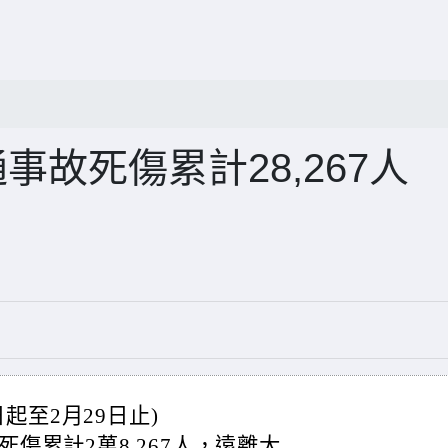
通事故死傷累計28,267人
起至2月29日止)
故死傷累計2萬8,267人，遠離大