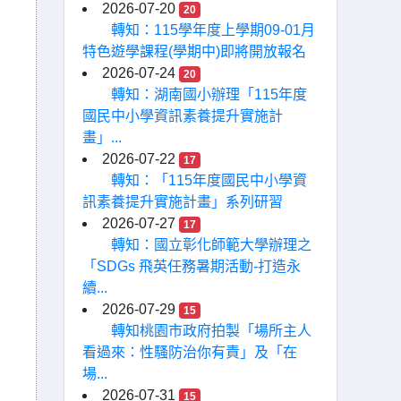
2026-07-20
20
轉知：115學年度上學期09-01月
特色遊學課程(學期中)即將開放報名
2026-07-24
20
轉知：湖南國小辦理「115年度
國民中小學資訊素養提升實施計
畫」...
2026-07-22
17
轉知：「115年度國民中小學資
訊素養提升實施計畫」系列研習
2026-07-27
17
轉知：國立彰化師範大學辦理之
「SDGs 飛英任務暑期活動-打造永
續...
2026-07-29
15
轉知桃園市政府拍製「場所主人
看過來：性騷防治你有責」及「在
場...
2026-07-31
15