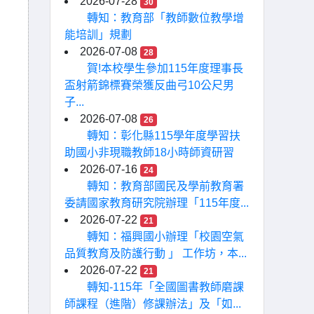
2026-07-28
30
轉知：教育部「教師數位教學增
能培訓」規劃
2026-07-08
28
賀!本校學生參加115年度理事長
盃射箭錦標賽榮獲反曲弓10公尺男
子...
2026-07-08
26
轉知：彰化縣115學年度學習扶
助國小非現職教師18小時師資研習
2026-07-16
24
轉知：教育部國民及學前教育署
委請國家教育研究院辦理「115年度...
2026-07-22
21
轉知：福興國小辦理「校園空氣
品質教育及防護行動 」 工作坊，本...
2026-07-22
21
轉知-115年「全國圖書教師磨課
師課程（進階）修課辦法」及「如...