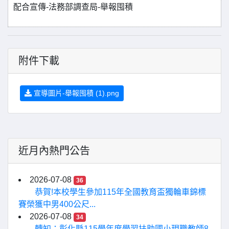
配合宣傳-法務部調查局-舉報囤積
附件下載
宣導圖片-舉報囤積 (1).png
近月內熱門公告
2026-07-08
36
恭賀!本校學生參加115年全國教育盃獨輪車錦標
賽榮獲中男400公尺...
2026-07-08
34
轉知：彰化縣115學年度學習扶助國小現職教師8