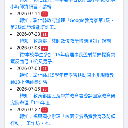
小時師資研習，請轉...
2026-07-14
33
轉知：彰化縣政府辦理「Google教育家第1級、
第2級認證增能培訓工...
2026-07-28
31
轉知：教育部「教師數位教學增能培訓」規劃
2026-07-08
29
賀!本校學生參加115年度理事長盃射箭錦標賽榮
獲反曲弓10公尺男子...
2026-07-08
27
轉知：彰化縣115學年度學習扶助國小非現職教
師18小時師資研習
2026-07-16
25
轉知：教育部國民及學前教育署委請國家教育研
究院辦理「115年度...
2026-07-22
22
轉知：福興國小辦理「校園空氣品質教育及防護
行動 」 工作坊，本...