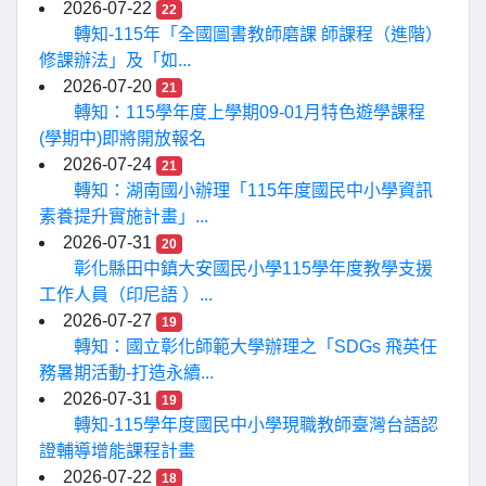
2026-07-22
22
轉知-115年「全國圖書教師磨課 師課程（進階）
修課辦法」及「如...
2026-07-20
21
轉知：115學年度上學期09-01月特色遊學課程
(學期中)即將開放報名
2026-07-24
21
轉知：湖南國小辦理「115年度國民中小學資訊
素養提升實施計畫」...
2026-07-31
20
彰化縣田中鎮大安國民小學115學年度教學支援
工作人員（印尼語 ）...
2026-07-27
19
轉知：國立彰化師範大學辦理之「SDGs 飛英任
務暑期活動-打造永續...
2026-07-31
19
轉知-115學年度國民中小學現職教師臺灣台語認
證輔導增能課程計畫
2026-07-22
18