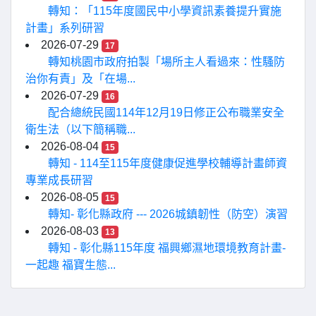
轉知：「115年度國民中小學資訊素養提升實施
計畫」系列研習
2026-07-29
17
轉知桃園市政府拍製「場所主人看過來：性騷防
治你有責」及「在場...
2026-07-29
16
配合總統民國114年12月19日修正公布職業安全
衛生法（以下簡稱職...
2026-08-04
15
轉知 - 114至115年度健康促進學校輔導計畫師資
專業成長研習
2026-08-05
15
轉知- 彰化縣政府 --- 2026城鎮韌性（防空）演習
2026-08-03
13
轉知 - 彰化縣115年度 福興鄉濕地環境教育計畫-
一起趣 福寶生態...