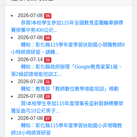
2026-07-08
35
恭賀!本校學生參加115年全國教育盃獨輪車錦標
賽榮獲中男400公尺...
2026-07-08
34
轉知：彰化縣115學年度學習扶助國小現職教師8
小時師資研習，請轉...
2026-07-14
32
轉知：彰化縣政府辦理「Google教育家第1級、
第2級認證增能培訓工...
2026-07-28
31
轉知：教育部「教師數位教學增能培訓」規劃
2026-07-08
29
賀!本校學生參加115年度理事長盃射箭錦標賽榮
獲反曲弓10公尺男子...
2026-07-08
27
轉知：彰化縣115學年度學習扶助國小非現職教
師18小時師資研習