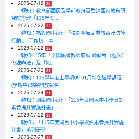
2026-07-16
25
轉知：教育部國民及學前教育署委請國家教育研
究院辦理「115年度...
2026-07-22
22
轉知：福興國小辦理「校園空氣品質教育及防護
行動 」 工作坊，本...
2026-07-22
22
轉知-115年「全國圖書教師磨課 師課程（進階）
修課辦法」及「如...
2026-07-20
21
轉知：115學年度上學期09-01月特色遊學課程
(學期中)即將開放報名
2026-07-24
21
轉知：湖南國小辦理「115年度國民中小學資訊
素養提升實施計畫」...
2026-07-22
18
轉知：「115年度國民中小學資訊素養提升實施
計畫」系列研習
2026-07-27
18