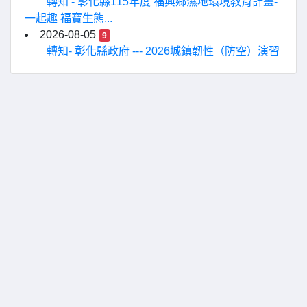
轉知 - 彰化縣115年度 福興鄉濕地環境教育計畫-
一起趣 福寶生態...
2026-08-05
9
轉知- 彰化縣政府 --- 2026城鎮韌性（防空）演習