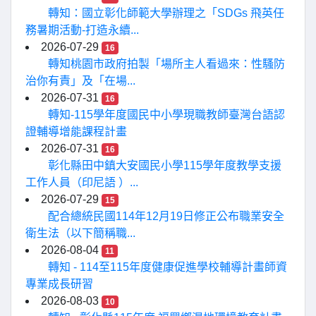
轉知：國立彰化師範大學辦理之「SDGs 飛英任
務暑期活動-打造永續...
2026-07-29
16
轉知桃園市政府拍製「場所主人看過來：性騷防
治你有責」及「在場...
2026-07-31
16
轉知-115學年度國民中小學現職教師臺灣台語認
證輔導增能課程計畫
2026-07-31
16
彰化縣田中鎮大安國民小學115學年度教學支援
工作人員（印尼語 ）...
2026-07-29
15
配合總統民國114年12月19日修正公布職業安全
衛生法（以下簡稱職...
2026-08-04
11
轉知 - 114至115年度健康促進學校輔導計畫師資
專業成長研習
2026-08-03
10