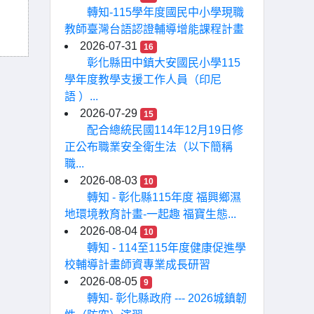
轉知-115學年度國民中小學現職
教師臺灣台語認證輔導增能課程計畫
2026-07-31
16
彰化縣田中鎮大安國民小學115
學年度教學支援工作人員（印尼
語 ）...
2026-07-29
15
配合總統民國114年12月19日修
正公布職業安全衛生法（以下簡稱
職...
2026-08-03
10
轉知 - 彰化縣115年度 福興鄉濕
地環境教育計畫-一起趣 福寶生態...
2026-08-04
10
轉知 - 114至115年度健康促進學
校輔導計畫師資專業成長研習
2026-08-05
9
轉知- 彰化縣政府 --- 2026城鎮韌