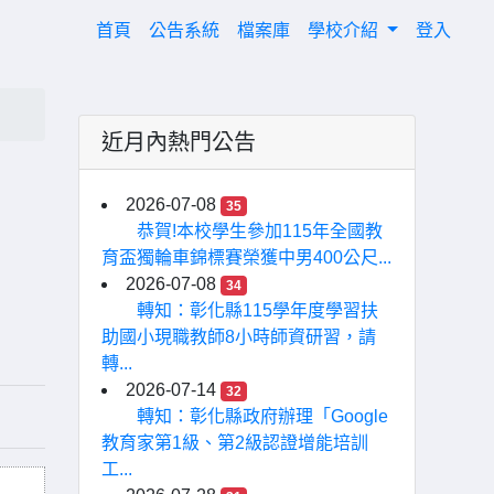
(current)
首頁
公告系統
檔案庫
學校介紹
登入
近月內熱門公告
2026-07-08
35
恭賀!本校學生參加115年全國教
育盃獨輪車錦標賽榮獲中男400公尺...
2026-07-08
34
轉知：彰化縣115學年度學習扶
助國小現職教師8小時師資研習，請
轉...
2026-07-14
32
轉知：彰化縣政府辦理「Google
教育家第1級、第2級認證增能培訓
工...