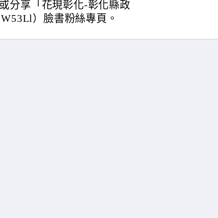
或分享「花現彰化-彰化縣政
cc/ZW53Ll）臉書粉絲專頁。