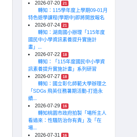
2026-07-20
21
轉知：115學年度上學期09-01月
特色遊學課程(學期中)即將開放報名
2026-07-24
21
轉知：湖南國小辦理「115年度
國民中小學資訊素養提升實施計
畫」...
2026-07-22
18
轉知：「115年度國民中小學資
訊素養提升實施計畫」系列研習
2026-07-27
18
轉知：國立彰化師範大學辦理之
「SDGs 飛英任務暑期活動-打造永
續...
2026-07-29
16
轉知桃園市政府拍製「場所主人
看過來：性騷防治你有責」及「在
場...
2026-07-31
16