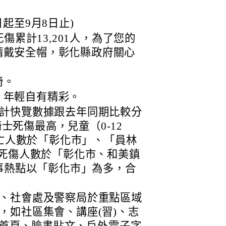
起至9月8日止)
死傷累計13,201人，為了您的
請戴安全帽，彰化縣政府關心
椅。
，年輕自有精彩。
計快覽數據跟去年同期比較分
騎士死傷最高，兒童（0-12
死亡人數於「彰化市」、「員林
月死傷人數於「彰化市、和美鎮
肇事熱點以「彰化市」為多，合
、社會處及警察局於重點區域
，如社區集會、講座(習)、志