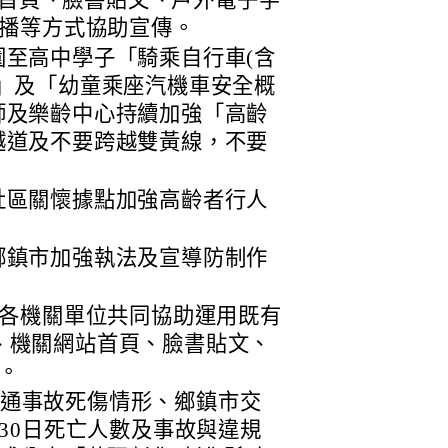
站首頁、臉書貼文、戶外電子字
播等方式協助宣傳。
至高中學子「騎乘自行車(含
」及「幼童乘座汽機車安全概
師及樂齡中心持續加強「高齡
越道及不要跨越雙黃線，不要
。
社區關懷據點加強高齡者行人
鄉鎮市加強執法及宣導防制作
各機關單位共同協助運用既有
群組、機關網站首頁、臉書貼文、
。
月交通事故死傷情形、鄉鎮市交
30日死亡人數及事故與違規