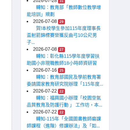
2026-07-28
31
轉知：教育部「教師數位教學增
能培訓」規劃
2026-07-08
29
賀!本校學生參加115年度理事長
盃射箭錦標賽榮獲反曲弓10公尺男
子...
2026-07-08
27
轉知：彰化縣115學年度學習扶
助國小非現職教師18小時師資研習
2026-07-16
25
轉知：教育部國民及學前教育署
委請國家教育研究院辦理「115年度...
2026-07-22
22
轉知：福興國小辦理「校園空氣
品質教育及防護行動 」 工作坊，本...
2026-07-22
22
轉知-115年「全國圖書教師磨課
師課程（進階）修課辦法」及「如...