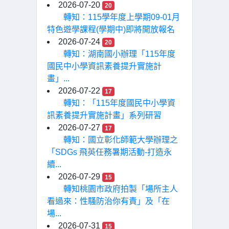
2026-07-20
20
轉知：115學年度上學期09-01月
特色遊學課程(學期中)即將開放報名
2026-07-24
20
轉知：湖南國小辦理「115年度
國民中小學資訊素養提升實施計
畫」...
2026-07-22
17
轉知：「115年度國民中小學資
訊素養提升實施計畫」系列研習
2026-07-27
17
轉知：國立彰化師範大學辦理之
「SDGs 飛英任務暑期活動-打造永
續...
2026-07-29
15
轉知桃園市政府拍製「場所主人
看過來：性騷防治你有責」及「在
場...
2026-07-31
15