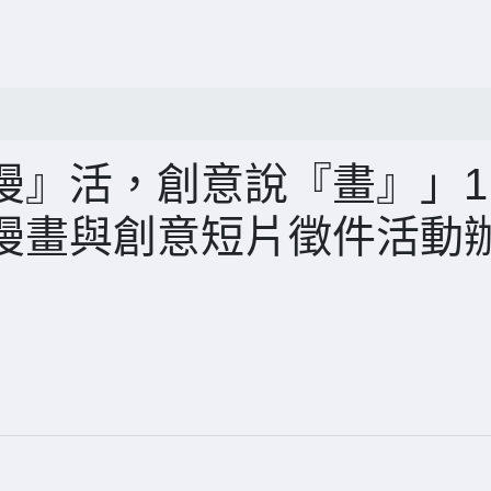
』活，創意說『畫』」1
漫畫與創意短片徵件活動