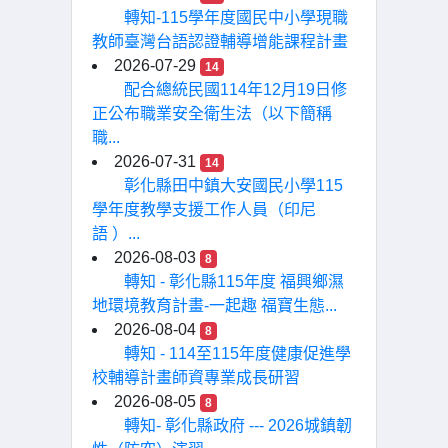
轉知-115學年度國民中小學現職
教師臺灣台語認證輔導增能課程計畫
2026-07-29
14
配合總統民國114年12月19日修
正公布職業安全衛生法（以下簡稱
職...
2026-07-31
14
彰化縣田中鎮大安國民小學115
學年度教學支援工作人員（印尼
語 ）...
2026-08-03
8
轉知 - 彰化縣115年度 福興鄉濕
地環境教育計畫-一起趣 福寶生態...
2026-08-04
8
轉知 - 114至115年度健康促進學
校輔導計畫師資專業成長研習
2026-08-05
8
轉知- 彰化縣政府 --- 2026城鎮韌