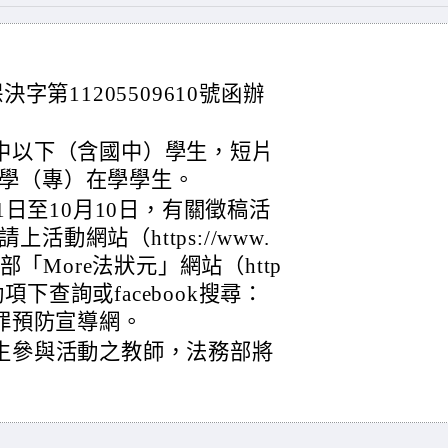
字第11205509610號函辦
國中以下（含國中）學生，短片
學（專）在學學生。
月1日至10月10日，有關徵稿活
動網站（https://www.
、法務部「More法狀元」網站（http
年度活動項下查詢或facebook搜尋：
犯罪預防宣導網。
學生參與活動之教師，法務部將