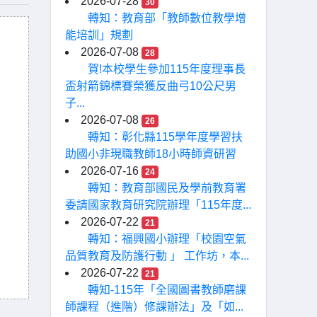
2026-07-28
30
轉知：教育部「教師數位教學增
能培訓」規劃
2026-07-08
28
賀!本校學生參加115年度理事長
盃射箭錦標賽榮獲反曲弓10公尺男
子...
2026-07-08
26
轉知：彰化縣115學年度學習扶
助國小非現職教師18小時師資研習
2026-07-16
24
轉知：教育部國民及學前教育署
委請國家教育研究院辦理「115年度...
2026-07-22
21
轉知：福興國小辦理「校園空氣
品質教育及防護行動 」 工作坊，本...
2026-07-22
21
轉知-115年「全國圖書教師磨課
師課程（進階）修課辦法」及「如...