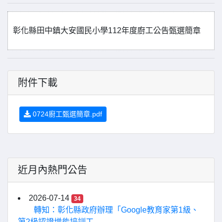
彰化縣田中鎮大安國民小學112年度廚工公告甄選簡章
附件下載
0724廚工甄選簡章.pdf
近月內熱門公告
2026-07-14
34
轉知：彰化縣政府辦理「Google教育家第1級、
第2級認證增能培訓工...