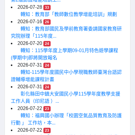
2026-07-28
33
轉知：教育部「教師數位教學增能培訓」規劃
2026-07-16
26
轉知：教育部國民及學前教育署委請國家教育研
究院辦理「115年度...
2026-07-20
24
轉知：115學年度上學期09-01月特色遊學課程
(學期中)即將開放報名
2026-07-31
24
轉知-115學年度國民中小學現職教師臺灣台語認
證輔導增能課程計畫
2026-07-31
24
彰化縣田中鎮大安國民小學115學年度教學支援
工作人員（印尼語 ）...
2026-07-22
23
轉知：福興國小辦理「校園空氣品質教育及防護
行動 」 工作坊，本...
2026-07-22
23