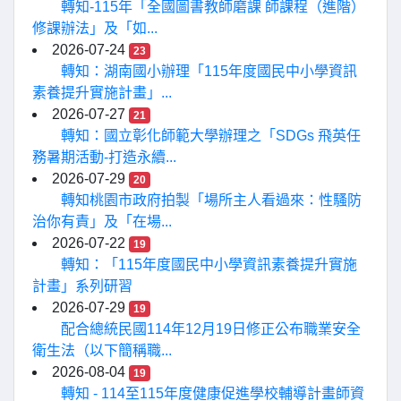
轉知-115年「全國圖書教師磨課 師課程（進階）
修課辦法」及「如...
2026-07-24
23
轉知：湖南國小辦理「115年度國民中小學資訊
素養提升實施計畫」...
2026-07-27
21
轉知：國立彰化師範大學辦理之「SDGs 飛英任
務暑期活動-打造永續...
2026-07-29
20
轉知桃園市政府拍製「場所主人看過來：性騷防
治你有責」及「在場...
2026-07-22
19
轉知：「115年度國民中小學資訊素養提升實施
計畫」系列研習
2026-07-29
19
配合總統民國114年12月19日修正公布職業安全
衛生法（以下簡稱職...
2026-08-04
19
轉知 - 114至115年度健康促進學校輔導計畫師資