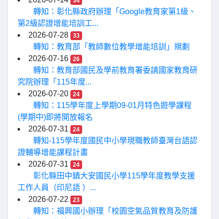
34
轉知：彰化縣政府辦理「Google教育家第1級、
第2級認證增能培訓工...
2026-07-28
33
轉知：教育部「教師數位教學增能培訓」規劃
2026-07-16
26
轉知：教育部國民及學前教育署委請國家教育研
究院辦理「115年度...
2026-07-20
24
轉知：115學年度上學期09-01月特色遊學課程
(學期中)即將開放報名
2026-07-31
24
轉知-115學年度國民中小學現職教師臺灣台語認
證輔導增能課程計畫
2026-07-31
24
彰化縣田中鎮大安國民小學115學年度教學支援
工作人員（印尼語 ）...
2026-07-22
23
轉知：福興國小辦理「校園空氣品質教育及防護