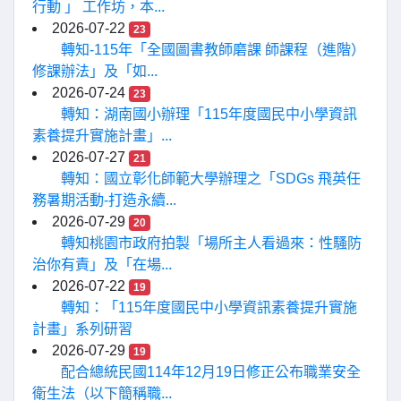
行動 」 工作坊，本...
2026-07-22
23
轉知-115年「全國圖書教師磨課 師課程（進階）
修課辦法」及「如...
2026-07-24
23
轉知：湖南國小辦理「115年度國民中小學資訊
素養提升實施計畫」...
2026-07-27
21
轉知：國立彰化師範大學辦理之「SDGs 飛英任
務暑期活動-打造永續...
2026-07-29
20
轉知桃園市政府拍製「場所主人看過來：性騷防
治你有責」及「在場...
2026-07-22
19
轉知：「115年度國民中小學資訊素養提升實施
計畫」系列研習
2026-07-29
19
配合總統民國114年12月19日修正公布職業安全
衛生法（以下簡稱職...