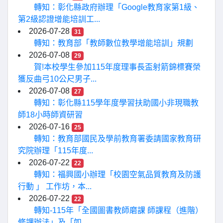
轉知：彰化縣政府辦理「Google教育家第1級、
第2級認證增能培訓工...
2026-07-28
31
轉知：教育部「教師數位教學增能培訓」規劃
2026-07-08
29
賀!本校學生參加115年度理事長盃射箭錦標賽榮
獲反曲弓10公尺男子...
2026-07-08
27
轉知：彰化縣115學年度學習扶助國小非現職教
師18小時師資研習
2026-07-16
25
轉知：教育部國民及學前教育署委請國家教育研
究院辦理「115年度...
2026-07-22
22
轉知：福興國小辦理「校園空氣品質教育及防護
行動 」 工作坊，本...
2026-07-22
22
轉知-115年「全國圖書教師磨課 師課程（進階）
修課辦法」及「如...