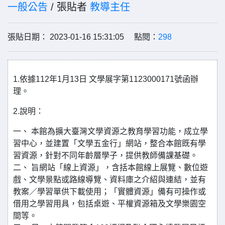
一般公告
/ 張貼者
教導主任
張貼日期： 2023-01-16 15:31:05 點閱：
298
1.依據112年1月13日 文學展字第1123000171號函辦
理。
2.說明：
一、 本館為擴大臺灣文學資源之教育學習功能，成立學
習中心，並建置「文學五金行」網站，整合本館既有學
習資源，針對不同年齡層學子，提供教師備課基礎。
二、 旨網站「線上資源」，含括本館線上展覽、數位遊
戲、文學景點或路線導覽、資料庫之介紹與連結，並有
教案／學習單供下載使用；「實體資源」備有可操作或
借用之學習用具，包括桌遊、平權資源箱及文學樂園空
間等。