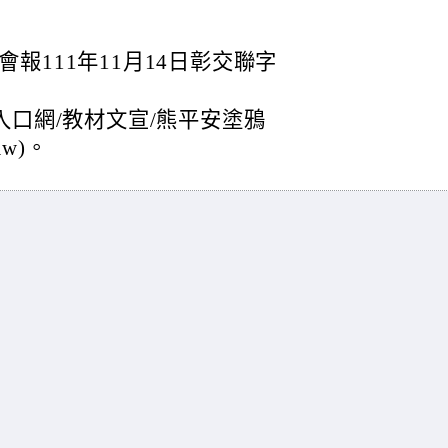
報111年11月14日彰交聯字
入口網/教材文宣/熊平安塗鴉
raw)。