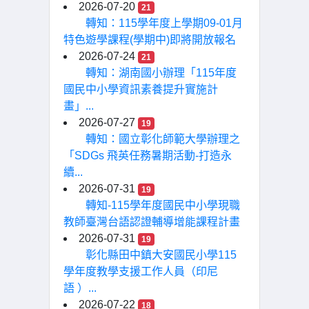
2026-07-20
21
轉知：115學年度上學期09-01月
特色遊學課程(學期中)即將開放報名
2026-07-24
21
轉知：湖南國小辦理「115年度
國民中小學資訊素養提升實施計
畫」...
2026-07-27
19
轉知：國立彰化師範大學辦理之
「SDGs 飛英任務暑期活動-打造永
續...
2026-07-31
19
轉知-115學年度國民中小學現職
教師臺灣台語認證輔導增能課程計畫
2026-07-31
19
彰化縣田中鎮大安國民小學115
學年度教學支援工作人員（印尼
語 ）...
2026-07-22
18