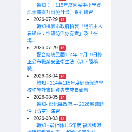
轉知：「115年度國民中小學資
訊素養提升實施計畫」系列研習
2026-07-29
17
轉知桃園市政府拍製「場所主人
看過來：性騷防治你有責」及「在
場...
2026-07-29
16
配合總統民國114年12月19日修
正公布職業安全衛生法（以下簡稱
職...
2026-08-04
14
轉知 - 114至115年度健康促進學
校輔導計畫師資專業成長研習
2026-08-05
14
轉知- 彰化縣政府 --- 2026城鎮韌
性（防空）演習
2026-08-03
12
轉知 - 彰化縣115年度 福興鄉濕